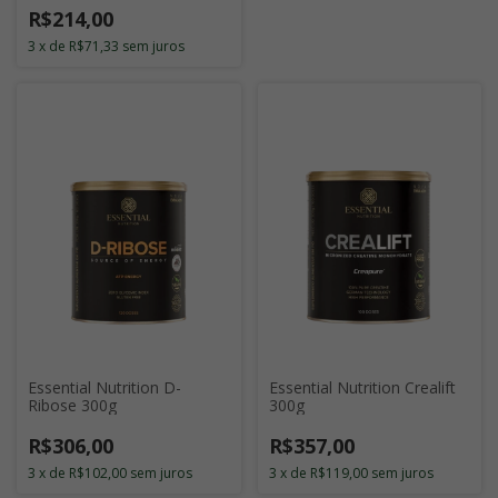
R$214,00
3
x
de
R$71,33
sem juros
Essential Nutrition D-
Essential Nutrition Crealift
Ribose 300g
300g
R$306,00
R$357,00
3
x
de
R$102,00
sem juros
3
x
de
R$119,00
sem juros