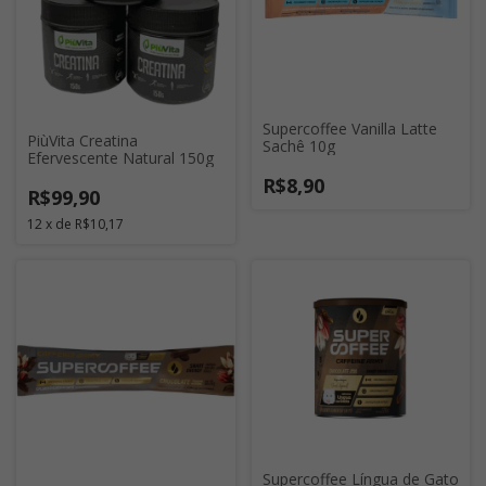
Supercoffee Vanilla Latte
PiùVita Creatina
Sachê 10g
Efervescente Natural 150g
R$8,90
R$99,90
12
x
de
R$10,17
Supercoffee Língua de Gato