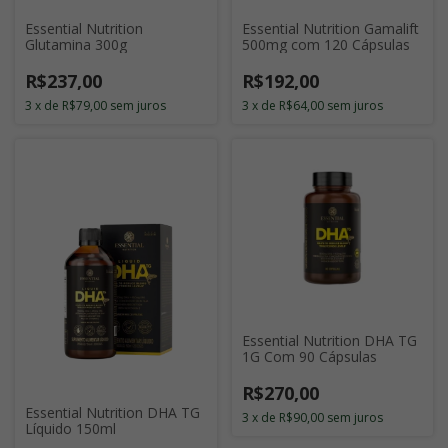
Essential Nutrition
Essential Nutrition Gamalift
Glutamina 300g
500mg com 120 Cápsulas
R$237,00
R$192,00
3
x
de
R$79,00
sem juros
3
x
de
R$64,00
sem juros
Essential Nutrition DHA TG
1G Com 90 Cápsulas
R$270,00
Essential Nutrition DHA TG
3
x
de
R$90,00
sem juros
Líquido 150ml