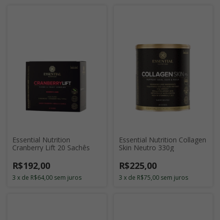
Essential Nutrition
Essential Nutrition Collagen
Cranberry Lift 20 Sachês
Skin Neutro 330g
R$192,00
R$225,00
3
x
de
R$64,00
sem juros
3
x
de
R$75,00
sem juros