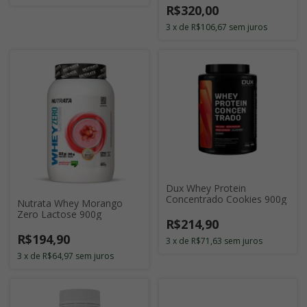
R$320,00
3
x
de
R$106,67
sem juros
Dux Whey Protein
Concentrado Cookies 900g
Nutrata Whey Morango
Zero Lactose 900g
R$214,90
R$194,90
3
x
de
R$71,63
sem juros
3
x
de
R$64,97
sem juros