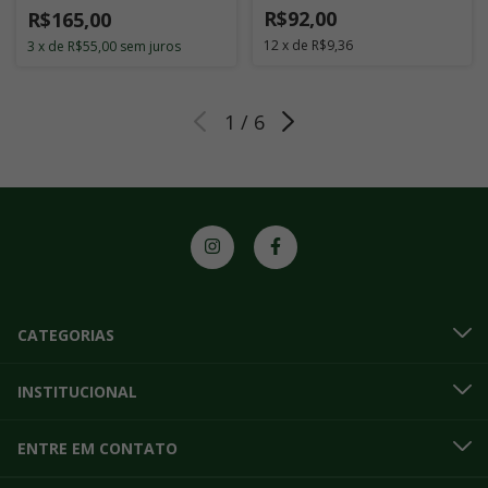
R$92,00
R$165,00
12
x
de
R$9,36
3
x
de
R$55,00
sem juros
1
/
6
CATEGORIAS
INSTITUCIONAL
ENTRE EM CONTATO