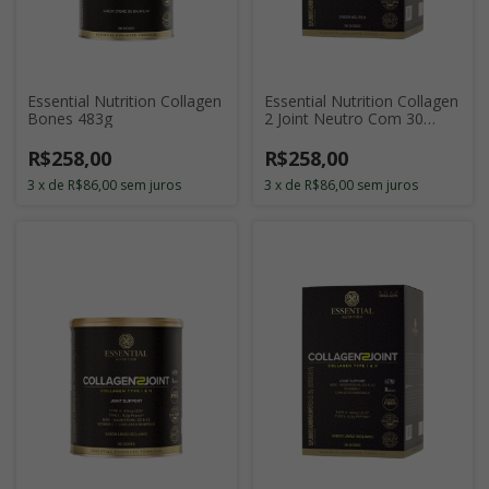
Essential Nutrition Collagen
Essential Nutrition Collagen
Bones 483g
2 Joint Neutro Com 30
Sticks de 11g
R$258,00
R$258,00
3
x
de
R$86,00
sem juros
3
x
de
R$86,00
sem juros