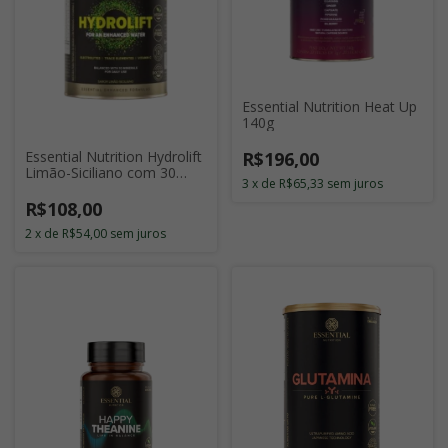
Essential Nutrition Heat Up
140g
R$196,00
Essential Nutrition Hydrolift
Limão-Siciliano com 30
3
x
de
R$65,33
sem juros
Doses
R$108,00
2
x
de
R$54,00
sem juros