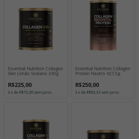
Essential Nutrition Collagen
Essential Nutrition Collagen
Skin Limão Siciliano 330g
Protein Neutro 427,5g
R$225,00
R$250,00
3
x
de
R$75,00
sem juros
3
x
de
R$83,33
sem juros