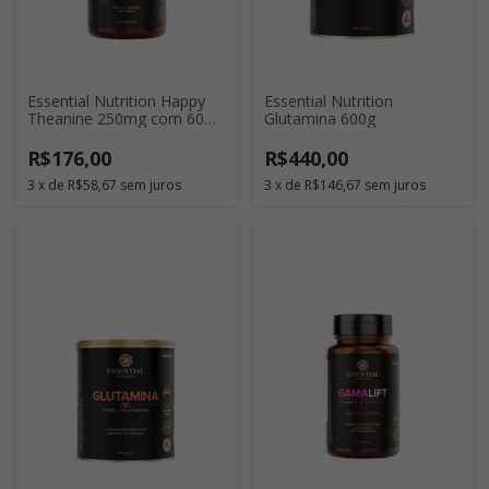
Essential Nutrition Happy
Essential Nutrition
Theanine 250mg com 60
Glutamina 600g
Cápsulas
R$176,00
R$440,00
3
x
de
R$58,67
sem juros
3
x
de
R$146,67
sem juros