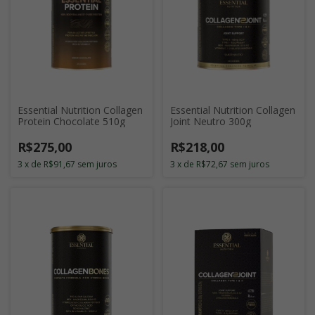
Essential Nutrition Collagen
Essential Nutrition Collagen
Joint Neutro 300g
Protein Chocolate 510g
R$218,00
R$275,00
3
x
de
R$72,67
sem juros
3
x
de
R$91,67
sem juros