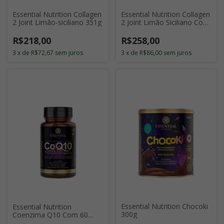
Essential Nutrition Collagen
Essential Nutrition Collagen
2 Joint Limão-siciliano 351g
2 Joint Limão Siciliano Com
30 Sticks de 11g
R$218,00
R$258,00
3
x
de
R$72,67
sem juros
3
x
de
R$86,00
sem juros
Essential Nutrition Chocoki
Essential Nutrition
300g
Coenzima Q10 Com 60
Cápsulas