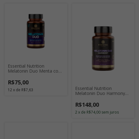
Essential Nutrition
Melatonin Duo Menta com
120 Cápsulas
R$75,00
Essential Nutrition
12
x
de
R$7,63
Melatonin Duo Harmony
com 120 Cápsulas
R$148,00
2
x
de
R$74,00
sem juros