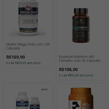
Vitafor Mega DHA com 120
Cápsulas
R$169,90
Essential Nutrition MG
Complex com 90 Cápsulas
3
x
de
R$56,63
sem juros
R$106,00
2
x
de
R$53,00
sem juros