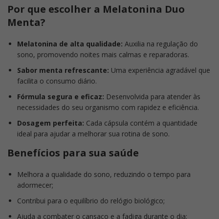
Por que escolher a Melatonina Duo
Menta?
Melatonina de alta qualidade:
Auxilia na regulação do
sono, promovendo noites mais calmas e reparadoras.
Sabor menta refrescante:
Uma experiência agradável que
facilita o consumo diário.
Fórmula segura e eficaz:
Desenvolvida para atender às
necessidades do seu organismo com rapidez e eficiência.
Dosagem perfeita:
Cada cápsula contém a quantidade
ideal para ajudar a melhorar sua rotina de sono.
Benefícios para sua saúde
Melhora a qualidade do sono, reduzindo o tempo para
adormecer;
Contribui para o equilíbrio do relógio biológico;
Ajuda a combater o cansaço e a fadiga durante o dia;