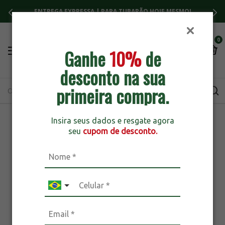
ENTREGA EXPRESSA | PARA TUBARÃO HOJE MESMO!
0
Ganhe
10%
de
desconto na sua
primeira compra.
Insira seus dados e resgate agora
seu
cupom de desconto.