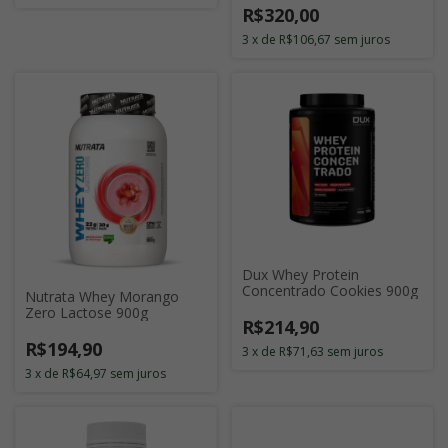
R$320,00
3
x
de
R$106,67
sem juros
Dux Whey Protein
Concentrado Cookies 900g
Nutrata Whey Morango
Zero Lactose 900g
R$214,90
R$194,90
3
x
de
R$71,63
sem juros
3
x
de
R$64,97
sem juros