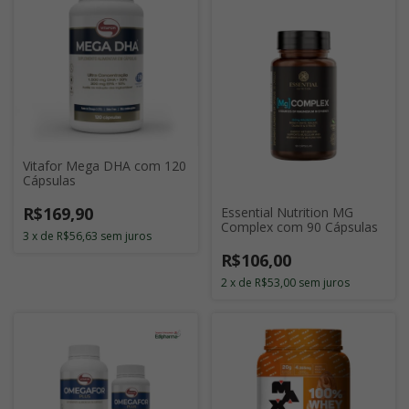
Vitafor Mega DHA com 120
Cápsulas
R$169,90
Essential Nutrition MG
Complex com 90 Cápsulas
3
x
de
R$56,63
sem juros
R$106,00
2
x
de
R$53,00
sem juros