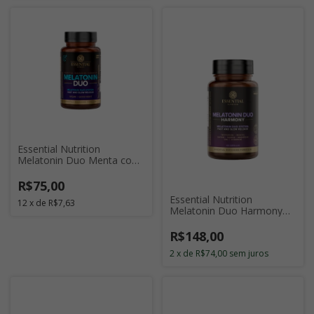
Essential Nutrition
Melatonin Duo Menta com
120 Cápsulas
R$75,00
Essential Nutrition
12
x
de
R$7,63
Melatonin Duo Harmony
com 120 Cápsulas
R$148,00
2
x
de
R$74,00
sem juros