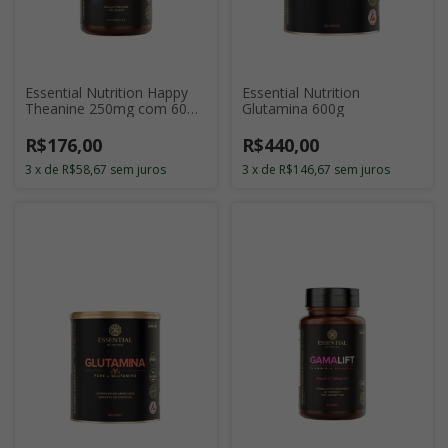
Essential Nutrition Happy
Essential Nutrition
Theanine 250mg com 60
Glutamina 600g
Cápsulas
R$176,00
R$440,00
3
x
de
R$58,67
sem juros
3
x
de
R$146,67
sem juros