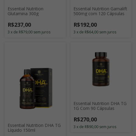
Essential Nutrition
Essential Nutrition Gamalift
Glutamina 300g
500mg com 120 Cápsulas
R$237,00
R$192,00
3
x
de
R$79,00
sem juros
3
x
de
R$64,00
sem juros
Essential Nutrition DHA TG
1G Com 90 Cápsulas
R$270,00
Essential Nutrition DHA TG
3
x
de
R$90,00
sem juros
Líquido 150ml