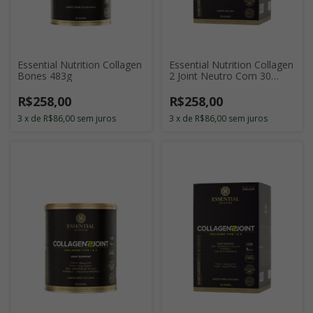
Essential Nutrition Collagen
Essential Nutrition Collagen
Bones 483g
2 Joint Neutro Com 30
Sticks de 11g
R$258,00
R$258,00
3
x
de
R$86,00
sem juros
3
x
de
R$86,00
sem juros