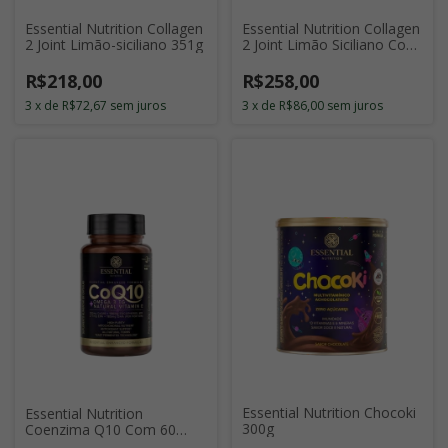
Essential Nutrition Collagen
Essential Nutrition Collagen
2 Joint Limão-siciliano 351g
2 Joint Limão Siciliano Com
30 Sticks de 11g
R$218,00
R$258,00
3
x
de
R$72,67
sem juros
3
x
de
R$86,00
sem juros
Essential Nutrition Chocoki
Essential Nutrition
300g
Coenzima Q10 Com 60
Cápsulas