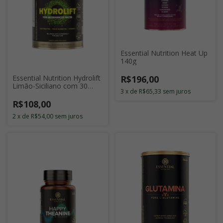
Essential Nutrition Heat Up
140g
R$196,00
Essential Nutrition Hydrolift
Limão-Siciliano com 30
3
x
de
R$65,33
sem juros
Doses
R$108,00
2
x
de
R$54,00
sem juros