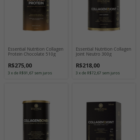
Essential Nutrition Collagen
Essential Nutrition Collagen
Joint Neutro 300g
Protein Chocolate 510g
R$218,00
R$275,00
3
x
de
R$72,67
sem juros
3
x
de
R$91,67
sem juros