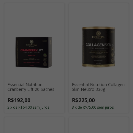
Essential Nutrition
Essential Nutrition Collagen
Cranberry Lift 20 Sachês
Skin Neutro 330g
R$192,00
R$225,00
3
x
de
R$64,00
sem juros
3
x
de
R$75,00
sem juros