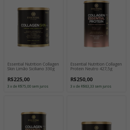
Essential Nutrition Collagen
Essential Nutrition Collagen
Skin Limão Siciliano 330g
Protein Neutro 427,5g
R$225,00
R$250,00
3
x
de
R$75,00
sem juros
3
x
de
R$83,33
sem juros