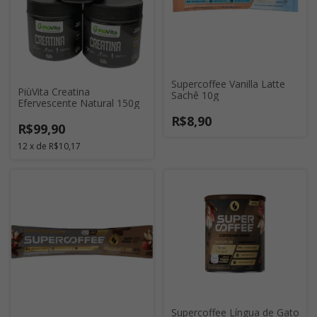
Supercoffee Vanilla Latte
PiùVita Creatina
Sachê 10g
Efervescente Natural 150g
R$8,90
R$99,90
12
x
de
R$10,17
Supercoffee Língua de Gato