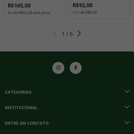
R$92,00
R$165,00
12
x
de
R$9,36
3
x
de
R$55,00
sem juros
1
/
6
CATEGORIAS
INSTITUCIONAL
ENTRE EM CONTATO