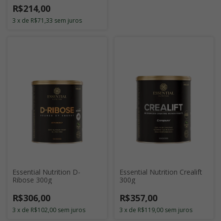
R$214,00
3
x
de
R$71,33
sem juros
Essential Nutrition D-
Essential Nutrition Crealift
Ribose 300g
300g
R$306,00
R$357,00
3
x
de
R$102,00
sem juros
3
x
de
R$119,00
sem juros