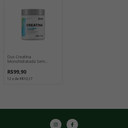
Dux Creatina
Monohidratada Sem
Sabor 300g
R$99,90
12
x
de
R$10,17