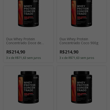
Dux Whey Protein
Dux Whey Protein
Concentrado Doce de
Concentrado Coco 900g
Leite 900g
R$214,90
R$214,90
3
x
de
R$71,63
sem juros
3
x
de
R$71,63
sem juros