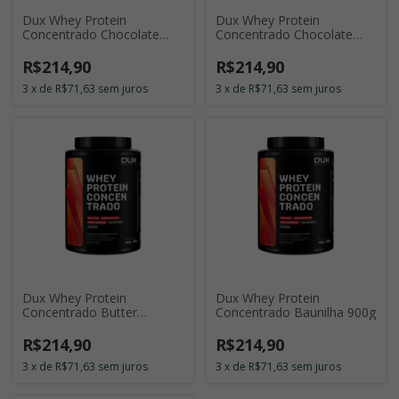
Dux Whey Protein
Dux Whey Protein
Concentrado Chocolate
Concentrado Chocolate
Branco 900g
900g
R$214,90
R$214,90
3
x
de
R$71,63
sem juros
3
x
de
R$71,63
sem juros
Dux Whey Protein
Dux Whey Protein
Concentrado Butter
Concentrado Baunilha 900g
Cookies 900g
R$214,90
R$214,90
3
x
de
R$71,63
sem juros
3
x
de
R$71,63
sem juros