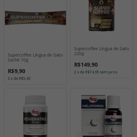
Supercoffee Língua de Gato
220g
Supercoffee Língua de Gato
Sachê 10g
R$149,90
R$9,90
2
x
de
R$74,95
sem juros
2
x
de
R$5,43