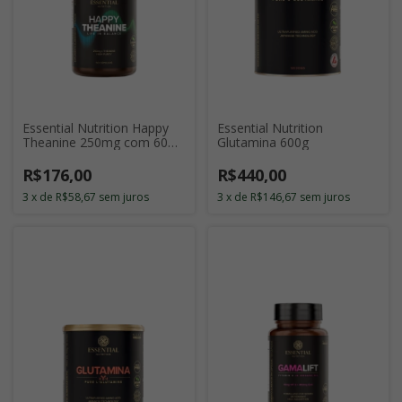
Essential Nutrition Happy
Essential Nutrition
Theanine 250mg com 60
Glutamina 600g
Cápsulas
R$176,00
R$440,00
3
x
de
R$58,67
sem juros
3
x
de
R$146,67
sem juros