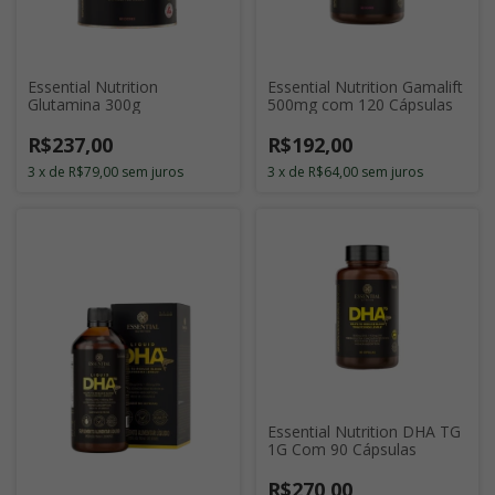
Essential Nutrition
Essential Nutrition Gamalift
Glutamina 300g
500mg com 120 Cápsulas
R$237,00
R$192,00
3
x
de
R$79,00
sem juros
3
x
de
R$64,00
sem juros
Essential Nutrition DHA TG
1G Com 90 Cápsulas
R$270,00