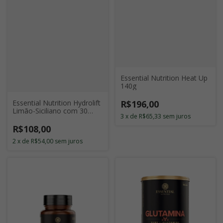
Essential Nutrition Heat Up
140g
R$196,00
Essential Nutrition Hydrolift
Limão-Siciliano com 30
3
x
de
R$65,33
sem juros
Doses
R$108,00
2
x
de
R$54,00
sem juros