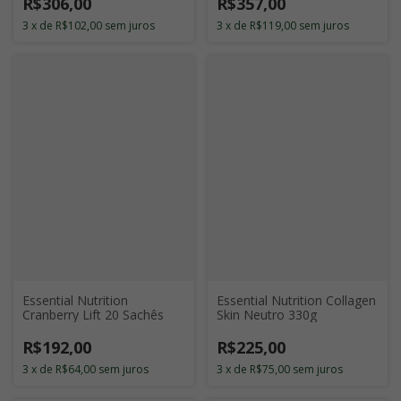
R$306,00
R$357,00
3
x
de
R$102,00
sem juros
3
x
de
R$119,00
sem juros
Essential Nutrition
Essential Nutrition Collagen
Cranberry Lift 20 Sachês
Skin Neutro 330g
R$192,00
R$225,00
3
x
de
R$64,00
sem juros
3
x
de
R$75,00
sem juros