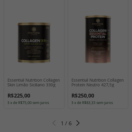
Essential Nutrition Collagen
Essential Nutrition Collagen
Skin Limão Siciliano 330g
Protein Neutro 427,5g
R$225,00
R$250,00
3
x
de
R$75,00
sem juros
3
x
de
R$83,33
sem juros
1
/
6