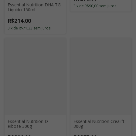
Essential Nutrition DHA TG
3
x
de
R$90,00
sem juros
Líquido 150ml
R$214,00
3
x
de
R$71,33
sem juros
Essential Nutrition D-
Essential Nutrition Crealift
Ribose 300g
300g