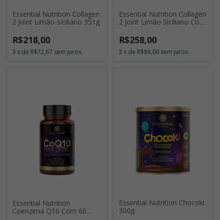
Essential Nutrition Collagen
Essential Nutrition Collagen
2 Joint Limão-siciliano 351g
2 Joint Limão Siciliano Com
30 Sticks de 11g
R$218,00
R$258,00
3
x
de
R$72,67
sem juros
3
x
de
R$86,00
sem juros
Essential Nutrition Chocoki
Essential Nutrition
300g
Coenzima Q10 Com 60
Cápsulas