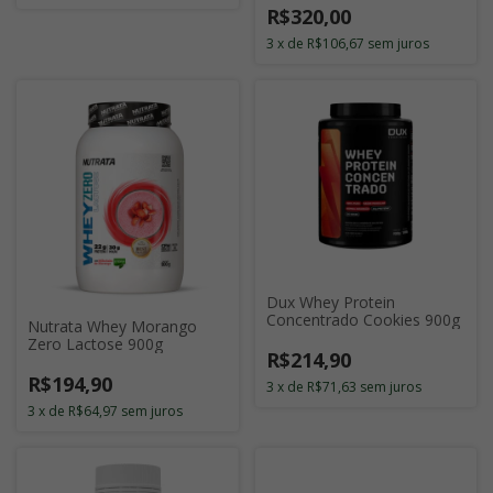
R$320,00
3
x
de
R$106,67
sem juros
Dux Whey Protein
Concentrado Cookies 900g
Nutrata Whey Morango
Zero Lactose 900g
R$214,90
R$194,90
3
x
de
R$71,63
sem juros
3
x
de
R$64,97
sem juros