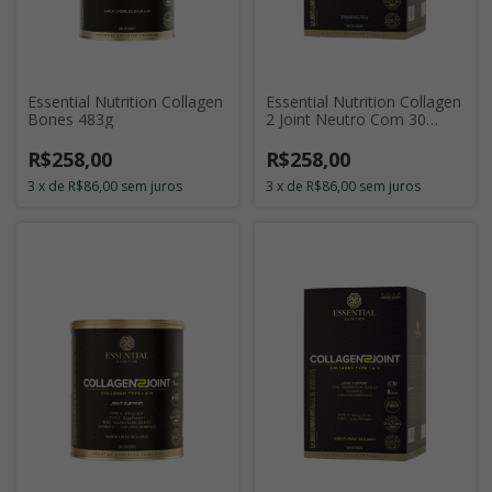
Essential Nutrition Collagen
Essential Nutrition Collagen
Bones 483g
2 Joint Neutro Com 30
Sticks de 11g
R$258,00
R$258,00
3
x
de
R$86,00
sem juros
3
x
de
R$86,00
sem juros