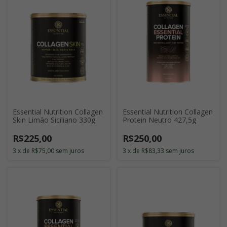
Essential Nutrition Collagen
Essential Nutrition Collagen
Skin Limão Siciliano 330g
Protein Neutro 427,5g
R$225,00
R$250,00
3
x
de
R$75,00
sem juros
3
x
de
R$83,33
sem juros