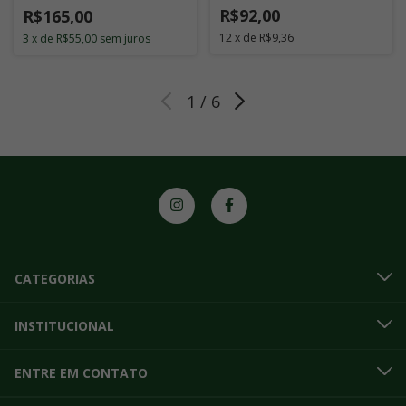
R$92,00
R$165,00
12
x
de
R$9,36
3
x
de
R$55,00
sem juros
1
/
6
CATEGORIAS
INSTITUCIONAL
ENTRE EM CONTATO