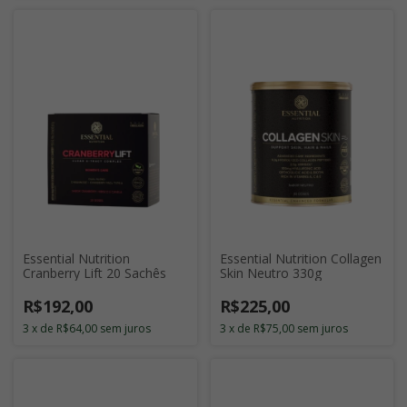
Essential Nutrition
Essential Nutrition Collagen
Cranberry Lift 20 Sachês
Skin Neutro 330g
R$192,00
R$225,00
3
x
de
R$64,00
sem juros
3
x
de
R$75,00
sem juros