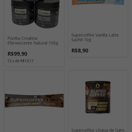
Supercoffee Vanilla Latte
PiùVita Creatina
Sachê 10g
Efervescente Natural 150g
R$8,90
R$99,90
12
x
de
R$10,17
Supercoffee Língua de Gato