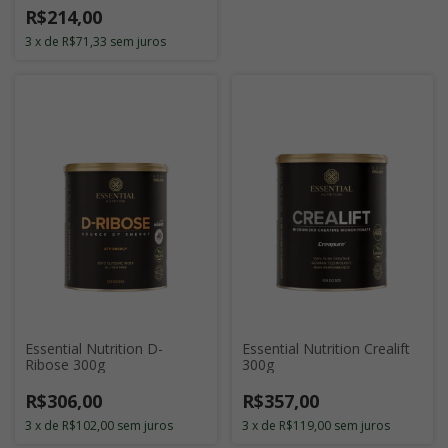
R$214,00
3
x
de
R$71,33
sem juros
Essential Nutrition D-
Essential Nutrition Crealift
Ribose 300g
300g
R$306,00
R$357,00
3
x
de
R$102,00
sem juros
3
x
de
R$119,00
sem juros