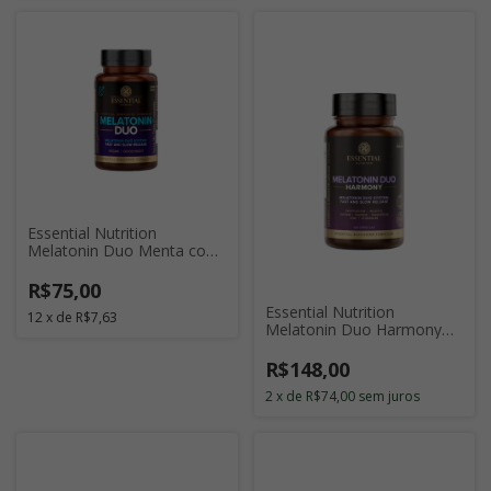
Essential Nutrition
Melatonin Duo Menta com
120 Cápsulas
R$75,00
Essential Nutrition
12
x
de
R$7,63
Melatonin Duo Harmony
com 120 Cápsulas
R$148,00
2
x
de
R$74,00
sem juros