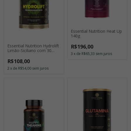
Essential Nutrition Heat Up
140g
R$196,00
Essential Nutrition Hydrolift
Limão-Siciliano com 30
3
x
de
R$65,33
sem juros
Doses
R$108,00
2
x
de
R$54,00
sem juros