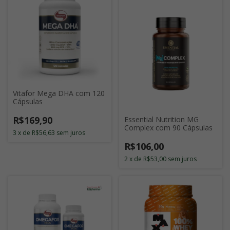
Vitafor Mega DHA com 120
Cápsulas
R$169,90
Essential Nutrition MG
Complex com 90 Cápsulas
3
x
de
R$56,63
sem juros
R$106,00
2
x
de
R$53,00
sem juros