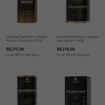
Essential Nutrition Collagen
Essential Nutrition Collagen
Joint Neutro 300g
Protein Chocolate 510g
R$218,00
R$275,00
3
x
de
R$72,67
sem juros
3
x
de
R$91,67
sem juros