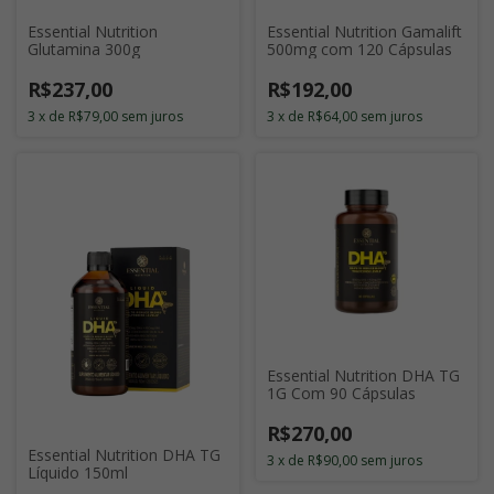
Essential Nutrition
Essential Nutrition Gamalift
Glutamina 300g
500mg com 120 Cápsulas
R$237,00
R$192,00
3
x
de
R$79,00
sem juros
3
x
de
R$64,00
sem juros
Essential Nutrition DHA TG
1G Com 90 Cápsulas
R$270,00
Essential Nutrition DHA TG
3
x
de
R$90,00
sem juros
Líquido 150ml