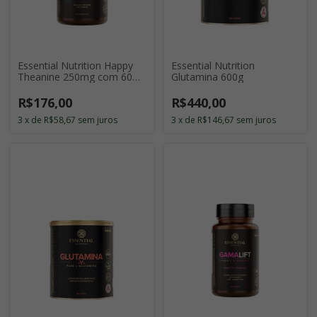
Essential Nutrition Happy
Essential Nutrition
Theanine 250mg com 60
Glutamina 600g
Cápsulas
R$176,00
R$440,00
3
x
de
R$58,67
sem juros
3
x
de
R$146,67
sem juros