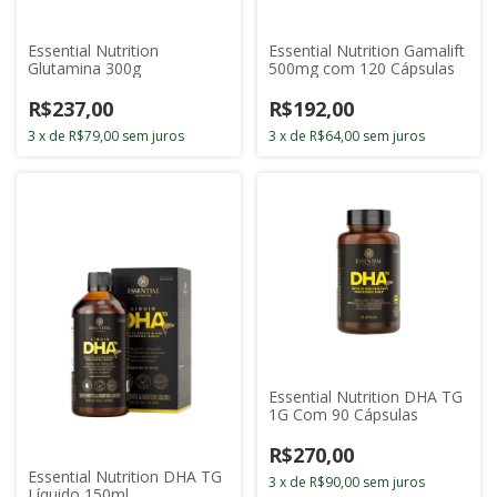
Essential Nutrition
Essential Nutrition Gamalift
Glutamina 300g
500mg com 120 Cápsulas
R$237,00
R$192,00
3
x
de
R$79,00
sem juros
3
x
de
R$64,00
sem juros
Essential Nutrition DHA TG
1G Com 90 Cápsulas
R$270,00
Essential Nutrition DHA TG
3
x
de
R$90,00
sem juros
Líquido 150ml