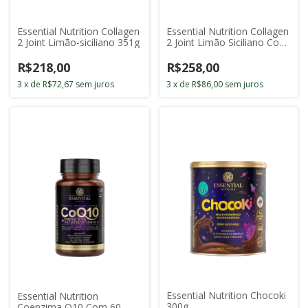
Essential Nutrition Collagen
Essential Nutrition Collagen
2 Joint Limão-siciliano 351g
2 Joint Limão Siciliano Com
30 Sticks de 11g
R$218,00
R$258,00
3
x
de
R$72,67
sem juros
3
x
de
R$86,00
sem juros
Essential Nutrition Chocoki
Essential Nutrition
300g
Coenzima Q10 Com 60