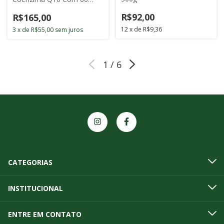
Cápsulas
R$92,00
R$165,00
12
x
de
R$9,36
3
x
de
R$55,00
sem juros
1
/
6
CATEGORIAS
INSTITUCIONAL
ENTRE EM CONTATO