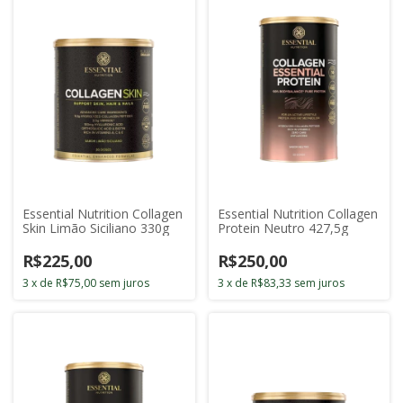
Essential Nutrition Collagen
Essential Nutrition Collagen
Skin Limão Siciliano 330g
Protein Neutro 427,5g
R$225,00
R$250,00
3
x
de
R$75,00
sem juros
3
x
de
R$83,33
sem juros