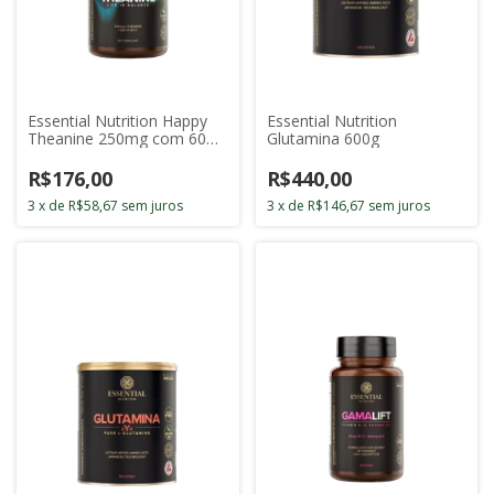
Essential Nutrition Happy
Essential Nutrition
Theanine 250mg com 60
Glutamina 600g
Cápsulas
R$176,00
R$440,00
3
x
de
R$58,67
sem juros
3
x
de
R$146,67
sem juros