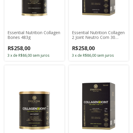
Essential Nutrition Collagen
Essential Nutrition Collagen
Bones 483g
2 Joint Neutro Com 30
Sticks de 11g
R$258,00
R$258,00
3
x
de
R$86,00
sem juros
3
x
de
R$86,00
sem juros