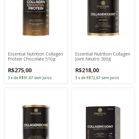
Essential Nutrition Collagen
Essential Nutrition Collagen
Joint Neutro 300g
Protein Chocolate 510g
R$218,00
R$275,00
3
x
de
R$72,67
sem juros
3
x
de
R$91,67
sem juros