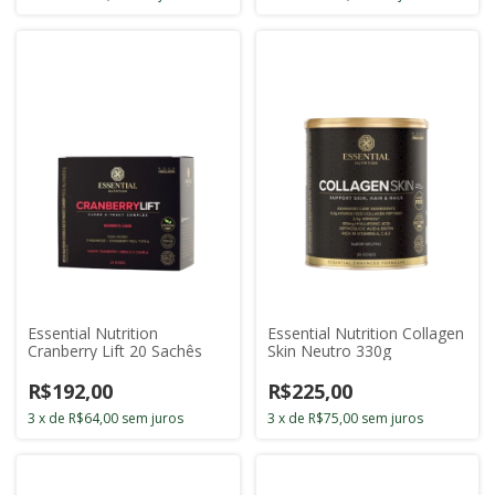
Essential Nutrition
Essential Nutrition Collagen
Cranberry Lift 20 Sachês
Skin Neutro 330g
R$192,00
R$225,00
3
x
de
R$64,00
sem juros
3
x
de
R$75,00
sem juros