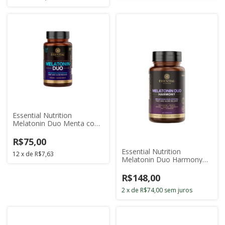
Essential Nutrition
Melatonin Duo Menta com
120 Cápsulas
R$75,00
Essential Nutrition
12
x
de
R$7,63
Melatonin Duo Harmony
com 120 Cápsulas
R$148,00
2
x
de
R$74,00
sem juros