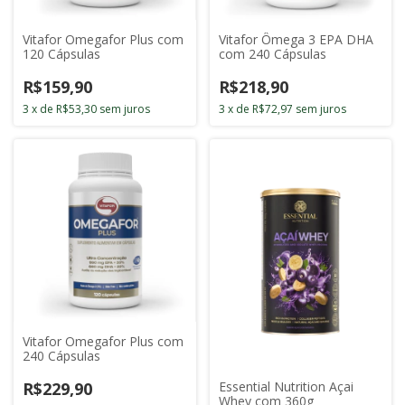
Vitafor Omegafor Plus com
Vitafor Ômega 3 EPA DHA
120 Cápsulas
com 240 Cápsulas
R$159,90
R$218,90
3
x
de
R$53,30
sem juros
3
x
de
R$72,97
sem juros
Vitafor Omegafor Plus com
240 Cápsulas
R$229,90
Essential Nutrition Açai
Whey com 360g