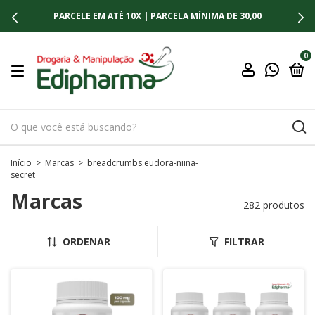
CELE EM ATÉ 10X | PARCELA MÍNIMA DE 30,00
ENTR
0
Início
>
Marcas
>
breadcrumbs.eudora-niina-
secret
Marcas
282 produtos
ORDENAR
FILTRAR