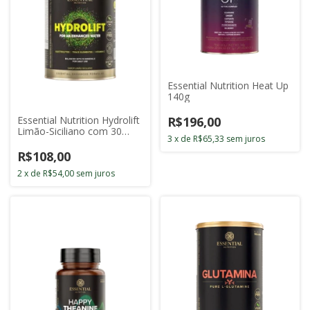
Essential Nutrition Heat Up
140g
R$196,00
Essential Nutrition Hydrolift
Limão-Siciliano com 30
3
x
de
R$65,33
sem juros
Doses
R$108,00
2
x
de
R$54,00
sem juros