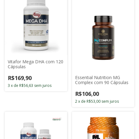
Vitafor Mega DHA com 120
Cápsulas
R$169,90
Essential Nutrition MG
Complex com 90 Cápsulas
3
x
de
R$56,63
sem juros
R$106,00
2
x
de
R$53,00
sem juros