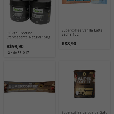
Supercoffee Vanilla Latte
PiùVita Creatina
Sachê 10g
Efervescente Natural 150g
R$8,90
R$99,90
12
x
de
R$10,17
Supercoffee Língua de Gato