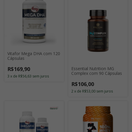
Vitafor Mega DHA com 120
Cápsulas
R$169,90
Essential Nutrition MG
Complex com 90 Cápsulas
3
x
de
R$56,63
sem juros
R$106,00
2
x
de
R$53,00
sem juros