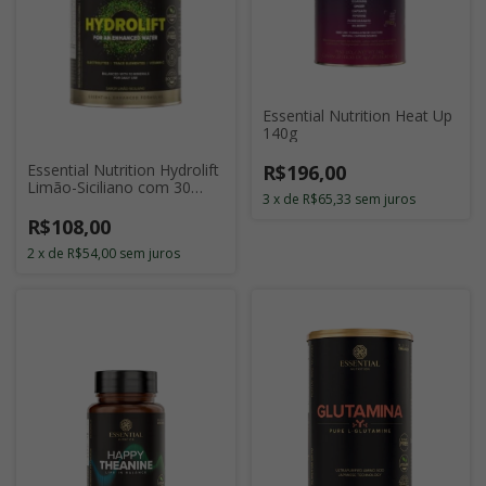
Essential Nutrition Heat Up
140g
R$196,00
Essential Nutrition Hydrolift
Limão-Siciliano com 30
3
x
de
R$65,33
sem juros
Doses
R$108,00
2
x
de
R$54,00
sem juros