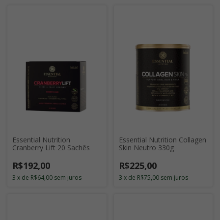
Essential Nutrition
Essential Nutrition Collagen
Cranberry Lift 20 Sachês
Skin Neutro 330g
R$192,00
R$225,00
3
x
de
R$64,00
sem juros
3
x
de
R$75,00
sem juros