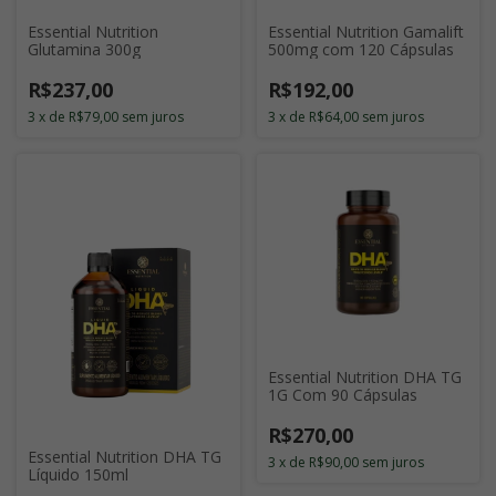
Essential Nutrition
Essential Nutrition Gamalift
Glutamina 300g
500mg com 120 Cápsulas
R$237,00
R$192,00
3
x
de
R$79,00
sem juros
3
x
de
R$64,00
sem juros
Essential Nutrition DHA TG
1G Com 90 Cápsulas
R$270,00
Essential Nutrition DHA TG
3
x
de
R$90,00
sem juros
Líquido 150ml