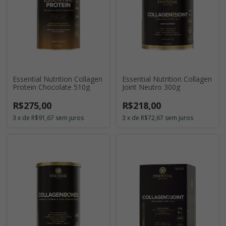
Essential Nutrition Collagen
Essential Nutrition Collagen
Joint Neutro 300g
Protein Chocolate 510g
R$218,00
R$275,00
3
x
de
R$72,67
sem juros
3
x
de
R$91,67
sem juros