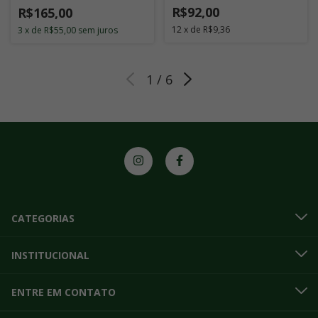
R$92,00
R$165,00
12
x
de
R$9,36
3
x
de
R$55,00
sem juros
1
/
6
CATEGORIAS
INSTITUCIONAL
ENTRE EM CONTATO