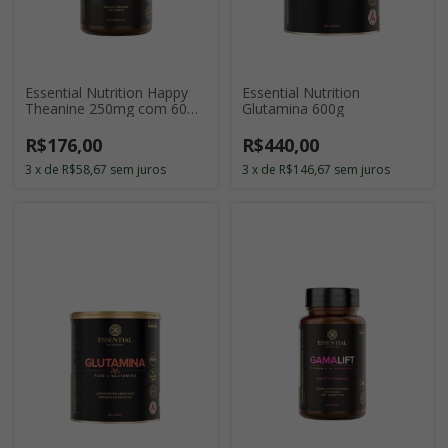
Essential Nutrition Happy
Essential Nutrition
Theanine 250mg com 60
Glutamina 600g
Cápsulas
R$176,00
R$440,00
3
x
de
R$58,67
sem juros
3
x
de
R$146,67
sem juros