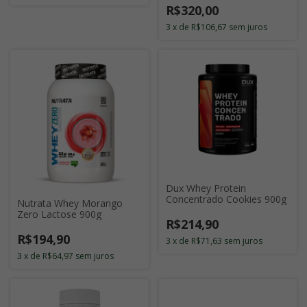
R$320,00
3
x
de
R$106,67
sem juros
Dux Whey Protein
Concentrado Cookies 900g
Nutrata Whey Morango
Zero Lactose 900g
R$214,90
R$194,90
3
x
de
R$71,63
sem juros
3
x
de
R$64,97
sem juros