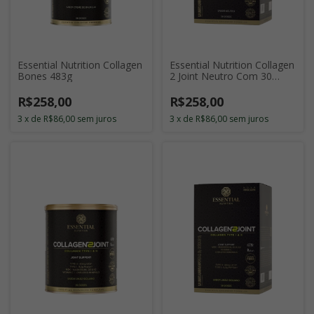
Essential Nutrition Collagen
Essential Nutrition Collagen
Bones 483g
2 Joint Neutro Com 30
Sticks de 11g
R$258,00
R$258,00
3
x
de
R$86,00
sem juros
3
x
de
R$86,00
sem juros