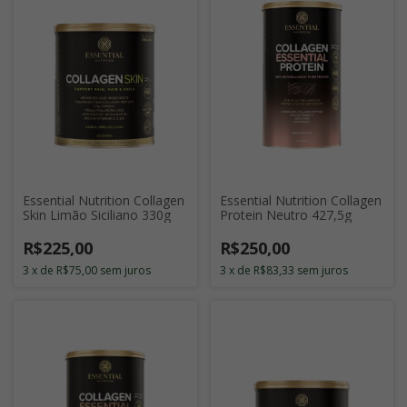
Essential Nutrition Collagen
Essential Nutrition Collagen
Skin Limão Siciliano 330g
Protein Neutro 427,5g
R$225,00
R$250,00
3
x
de
R$75,00
sem juros
3
x
de
R$83,33
sem juros