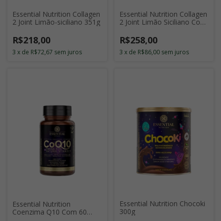
Essential Nutrition Collagen
Essential Nutrition Collagen
2 Joint Limão-siciliano 351g
2 Joint Limão Siciliano Com
30 Sticks de 11g
R$218,00
R$258,00
3
x
de
R$72,67
sem juros
3
x
de
R$86,00
sem juros
Essential Nutrition Chocoki
Essential Nutrition
300g
Coenzima Q10 Com 60
Cápsulas