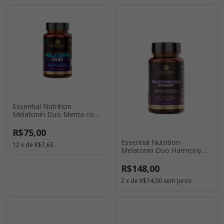
Essential Nutrition
Melatonin Duo Menta com
120 Cápsulas
R$75,00
Essential Nutrition
12
x
de
R$7,63
Melatonin Duo Harmony
com 120 Cápsulas
R$148,00
2
x
de
R$74,00
sem juros