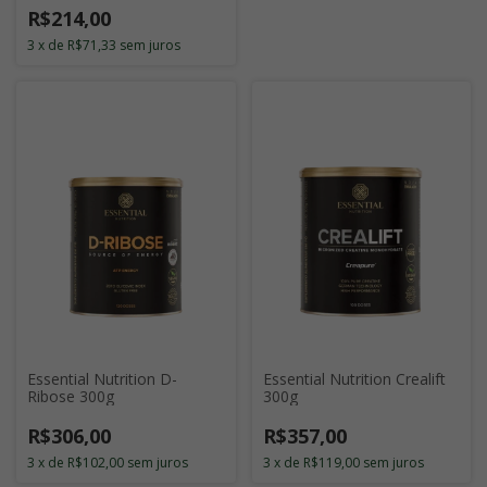
R$214,00
3
x
de
R$71,33
sem juros
Essential Nutrition D-
Essential Nutrition Crealift
Ribose 300g
300g
R$306,00
R$357,00
3
x
de
R$102,00
sem juros
3
x
de
R$119,00
sem juros