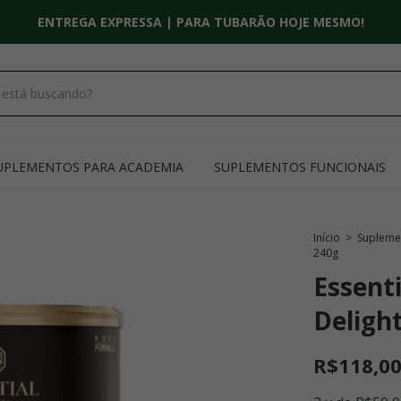
ENTREGA EXPRESSA | PARA TUBARÃO HOJE MESMO!
UPLEMENTOS PARA ACADEMIA
SUPLEMENTOS FUNCIONAIS
Início
>
Supleme
240g
Essent
Deligh
R$118,0