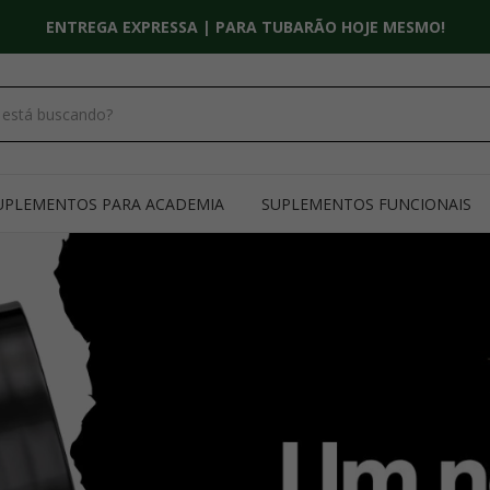
PARCELE EM ATÉ 10X | PARCELA MÍNIMA DE 30,00
UPLEMENTOS PARA ACADEMIA
SUPLEMENTOS FUNCIONAIS