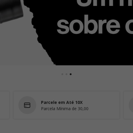
Parcele em Até 10X
Parcela Mínima de 30,00