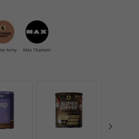
ine Army
Max Titanium